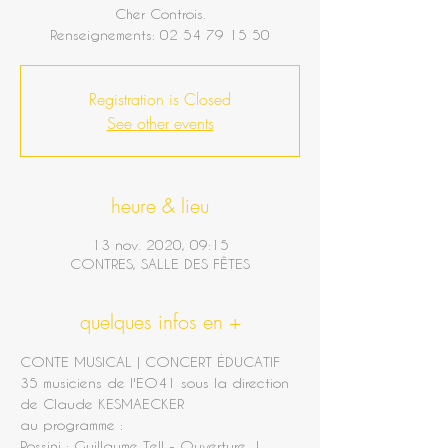
Cher Controis.
Renseignements: 02 54 79 15 50
Registration is Closed
See other events
heure & lieu
13 nov. 2020, 09:15
CONTRES, SALLE DES FÊTES
quelques infos en +
CONTE MUSICAL | CONCERT ÉDUCATIF
35 musiciens de l'EO41 sous la direction 
de Claude KESMAECKER
au programme :
Rossini : Guillaume Tell - Ouverture  | 