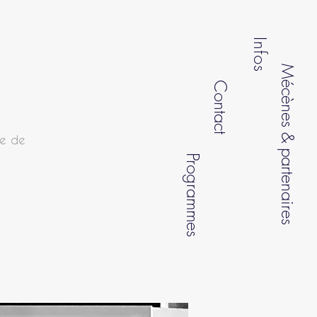
Infos
Mécènes & partenaires
Contact
ge de
Programmes