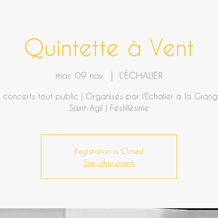
Quintette à Vent
mar. 09 nov.
  |  
L'ÉCHALIER
 concerts tout public | Organisés par l'Échalier à la Gran
Registration is Closed
See other events