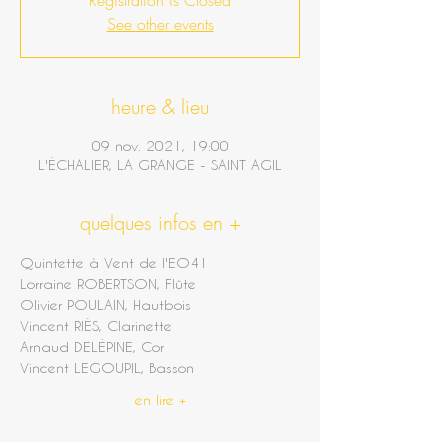
Registration is Closed
See other events
heure & lieu
09 nov. 2021, 19:00
L'ÉCHALIER, LA GRANGE - SAINT AGIL
quelques infos en +
Quintette à Vent de l'EO41
Lorraine ROBERTSON, Flûte
Olivier POULAIN, Hautbois
Vincent RIÈS, Clarinette
Arnaud DELÉPINE, Cor
Vincent LEGOUPIL, Basson
en lire +