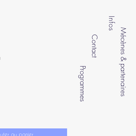
Infos
Mécènes & partenaires
Contact
1
Programmes
outer au panier