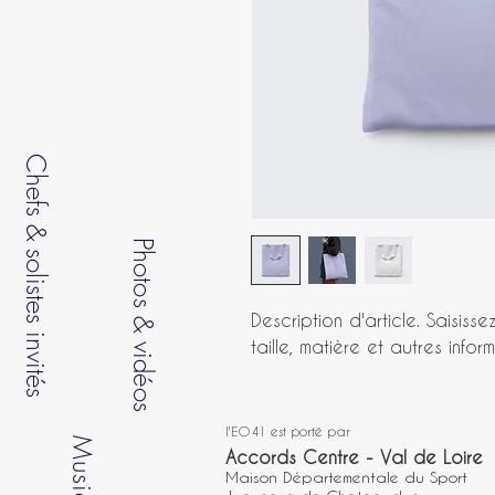
Chefs & solistes invités
Photos
&
Description d'article. Saisissez
taille, matière et autres inform
vidéos
l'EO41 est porté par
Musiciens
Accords Centre - Val de Loire
Maison Départementale du Sport