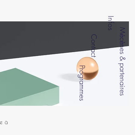
Infos
Mécènes & partenaires
Contact
Programmes
ie à