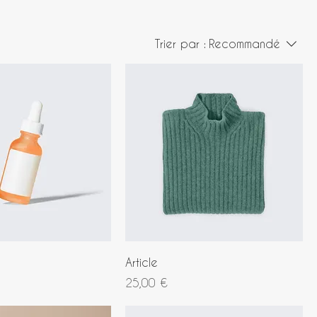
Trier par :
Recommandé
Article
Prix
25,00 €