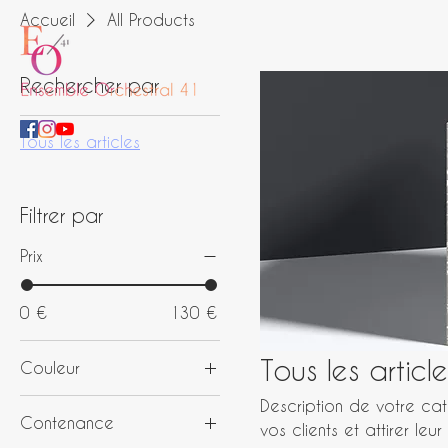
Accueil
All Products
Rechercher par
Tous les articles
Filtrer par
Prix
0 €
130 €
Tous les article
Couleur
Description de votre cat
Contenance
vos clients et attirer leur